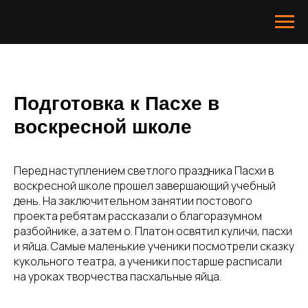
Подготовка к Пасхе в
воскресной школе
Перед наступлением светлого праздника Пасхи в
воскресной школе прошел завершающий учебный
день. На заключительном занятии постового
проекта ребятам рассказали о благоразумном
разбойнике, а затем о. Платон освятил куличи, пасхи
и яйца. Самые маленькие ученики посмотрели сказку
кукольного театра, а ученики постарше расписали
на уроках творчества пасхальные яйца.