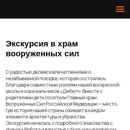
Экскурсия в храм
вооруженных сил
С радостью делимся впечатлениями о
незабываемой поездке, которая состоялась
благодаря совместным усилиям нашей воскресной
школы и хора мальчиков «Дебют». Вместе с
родителями дети посетили Главный храм
Вооружённых Сил Российской Федерации — место,
где история нашей страны оживает в каждом
элементе архитектуры и убранства.
Экскурсия началась с подробного знакомства с
храмом. Ребята и взрослые с большим интересом