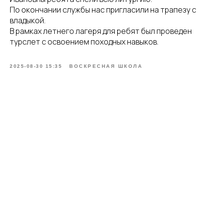
По окончании службы нас пригласили на трапезу с
владыкой.
В рамках летнего лагеря для ребят был проведен
турслет с освоением походных навыков.
2025-08-30 15:35
ВОСКРЕСНАЯ ШКОЛА