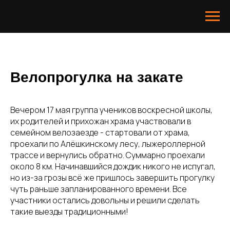
Велопрогулка на закате
Вечером 17 мая группа учеников воскресной школы,
их родителей и прихожан храма участвовали в
семейном велозаезде - стартовали от храма,
проехали по Алёшкинскому лесу, лыжероллерной
трассе и вернулись обратно. Суммарно проехали
около 8 км. Начинавшийся дождик никого не испугал,
но из-за грозы всё же пришлось завершить прогулку
чуть раньше запланированного времени. Все
участники остались довольны и решили сделать
такие выезды традиционными!