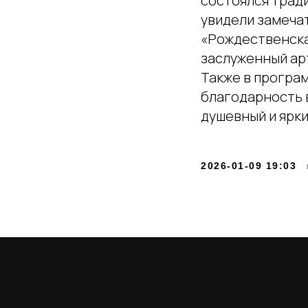
состоялся трад
увидели замеча
«Рождественская
заслуженный ар
Также в програ
благодарность 
душевный и ярки
2026-01-09 19:03