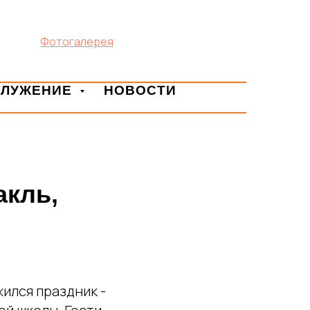
Фотогалерея
СЛУЖЕНИЕ
НОВОСТИ
акль,
ился праздник -