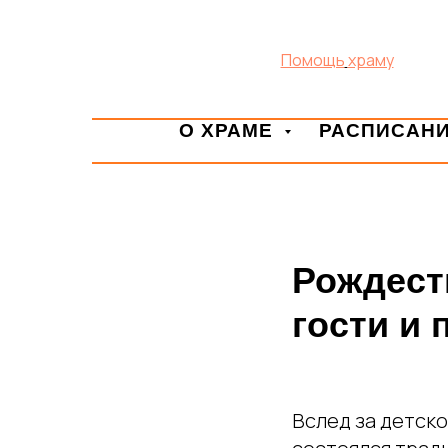
Помощь
храму
О ХРАМЕ
РАСПИСАН
Рождест
гости и 
Вслед за детско