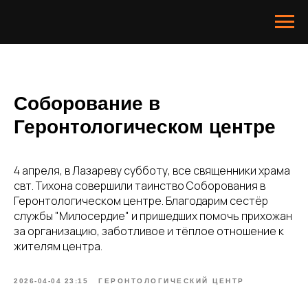
Соборование в
Геронтологическом центре
4 апреля, в Лазареву субботу, все священники храма
свт. Тихона совершили таинство Соборования в
Геронтологическом центре. Благодарим сестёр
службы "Милосердие" и пришедших помочь прихожан
за организацию, заботливое и тёплое отношение к
жителям центра.
2026-04-04 23:15
ГЕРОНТОЛОГИЧЕСКИЙ ЦЕНТР