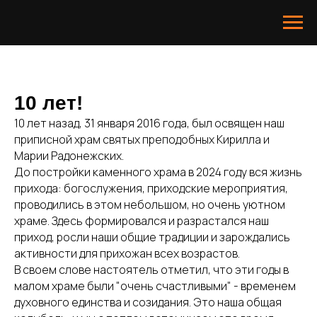
10 лет!
10 лет назад, 31 января 2016 года, был освящен наш
приписной храм святых преподобных Кирилла и
Марии Радонежских.
До постройки каменного храма в 2024 году вся жизнь
прихода: богослужения, приходские мероприятия,
проводились в этом небольшом, но очень уютном
храме. Здесь формировался и разрастался наш
приход, росли наши общие традиции и зарождались
активности для прихожан всех возрастов.
В своем слове настоятель отметил, что эти годы в
малом храме были "очень счастливыми" - временем
духовного единства и созидания. Это наша общая