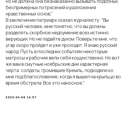
но не должна она безнаказанно вызывать подобных
беспримерных потрясений и разложения
нравственных основ."
В заключении патриарх сказал журналисту: "Вы
русский человек, мне понятно, что вы должны
разделять скорбное недоумение всех истинно
верующих. Но не падайте духом. Поверьте мне, что
угар скоро пройдет и уже проходит. Я знаю русский
народ. Пусть в последних событиях некоторые
матросы и рабочие вели себя кощунственно. Но вот
же вам в смутные ноябрьские дни характерная
черта: солдаты, громившие Кремль, подходили ко
мне под благословение, когда я вышел на крыльцо во
время обстрела. Все это наносное."
2025-04-08 14:57