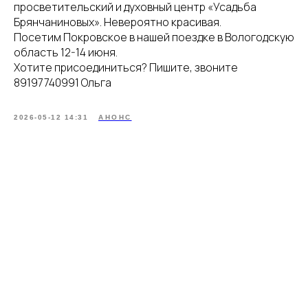
просветительский и духовный центр «Усадьба
Брянчаниновых». Невероятно красивая.
Посетим Покровское в нашей поездке в Вологодскую
область 12-14 июня.
Хотите присоединиться? Пишите, звоните
89197740991 Ольга
2026-05-12 14:31
АНОНС