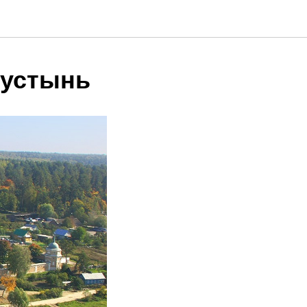
пустынь