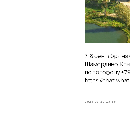
7-8 сентября на
Шамордино, Клык
по телефону +79
https://chat.wh
2024-07-10 13:59