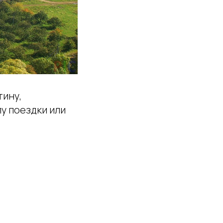
тину,
у поездки или