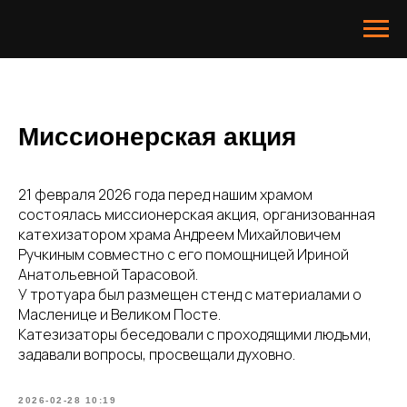
Миссионерская акция
21 февраля 2026 года перед нашим храмом
состоялась миссионерская акция, организованная
катехизатором храма Андреем Михайловичем
Ручкиным совместно с его помощницей Ириной
Анатольевной Тарасовой.
У тротуара был размещен стенд с материалами о
Масленице и Великом Посте.
Катезизаторы беседовали с проходящими людьми,
задавали вопросы, просвещали духовно.
2026-02-28 10:19