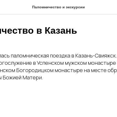
Паломничество и экскурсии
чество в Казань
лась паломническая поездка в Казань-Свияжск
огослужение в Успенском мужском монастыре 
анском Богородицком монастыре на месте об
ы Божией Матери.