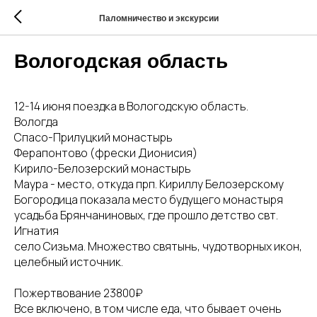
Паломничество и экскурсии
Вологодская область
12-14 июня поездка в Вологодскую область.
Вологда
Спасо-Прилуцкий монастырь
Ферапонтово (фрески Дионисия)
Кирило-Белозерский монастырь
Маура - место, откуда прп. Кириллу Белозерскому
Богородица показала место будущего монастыря
усадьба Брянчаниновых, где прошло детство свт.
Игнатия
село Сизьма. Множество святынь, чудотворных икон,
целебный источник.
Пожертвование 23800₽
Все включено, в том числе еда, что бывает очень