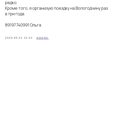
редко.
Кроме того, я организую поездку на Вологодчину раз
в три года.
89197740991 Ольга
2026-05-31 15:34
АНОНС