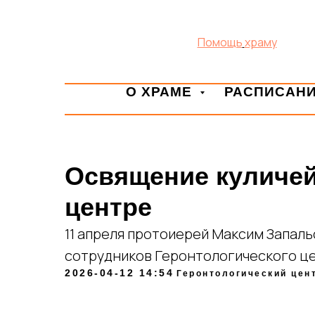
Помощь
храму
О ХРАМЕ
РАСПИСАН
Освящение куличей
центре
11 апреля протоиерей Максим Запальс
сотрудников Геронтологического ц
2026-04-12 14:54
Геронтологический цен