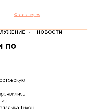
Фотогалерея
СЛУЖЕНИЕ
НОВОСТИ
и по
Ростовскую
проявились
 из
владыка Тихон