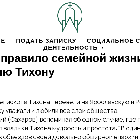
ИЕ
ПОДАТЬ ЗАПИСКУ
СОЦИАЛЬНОЕ 
ДЕЯТЕЛЬНОСТЬ
 правило семейной жизн
лю Тихону
иепископа Тихона перевели на Ярославскую и 
у уважали и любили все слои общества.
й (Сахаров) вспоминал об одном случае, где 
 владыки Тихона мудрость и простота: "В один
 объездов своей довольно обширной епархии 