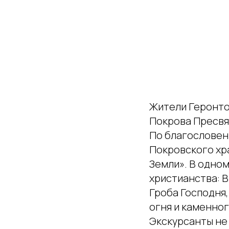
Жители Геронто
Покрова Пресвя
По благословен
Покровского хр
Земли». В одно
христианства: В
Гроба Господня
огня и каменног
Экскурсанты не