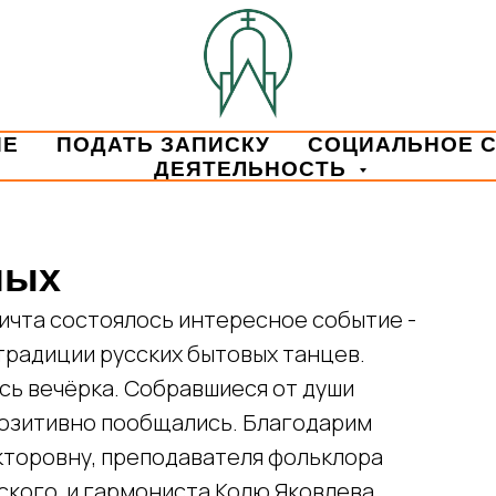
ИЕ
ПОДАТЬ ЗАПИСКУ
СОЦИАЛЬНОЕ 
ДЕЯТЕЛЬНОСТЬ
лых
ичта состоялось интересное событие -
традиции русских бытовых танцев.
сь вечёрка. Собравшиеся от души
 позитивно пообщались. Благодарим
кторовну, преподавателя фольклора
ского, и гармониста Колю Яковлева.