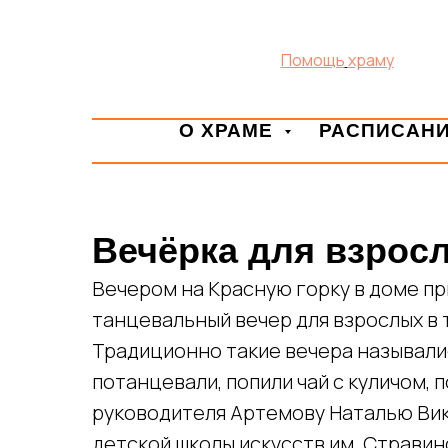
Помощь
храму
О ХРАМЕ
РАСПИСАН
Вечёрка для взрос
Вечером на Красную горку в доме пр
танцевальный вечер для взрослых в 
Традиционно такие вечера называли
потанцевали, попили чай с куличом,
руководителя Артемову Наталью Ви
детской школы искусств им. Стравин