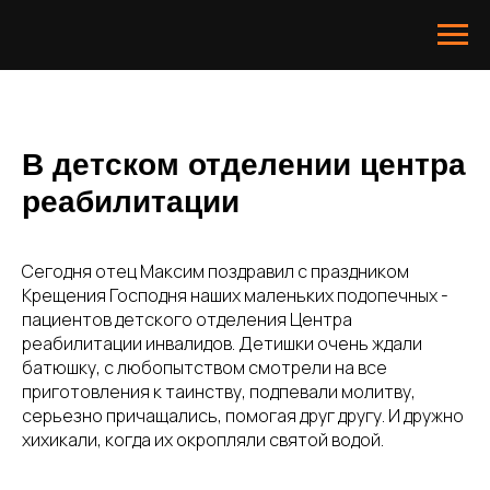
В детском отделении центра
реабилитации
Сегодня отец Максим поздравил с праздником
Крещения Господня наших маленьких подопечных -
пациентов детского отделения Центра
реабилитации инвалидов. Детишки очень ждали
батюшку, с любопытством смотрели на все
приготовления к таинству, подпевали молитву,
серьезно причащались, помогая друг другу. И дружно
хихикали, когда их окропляли святой водой.