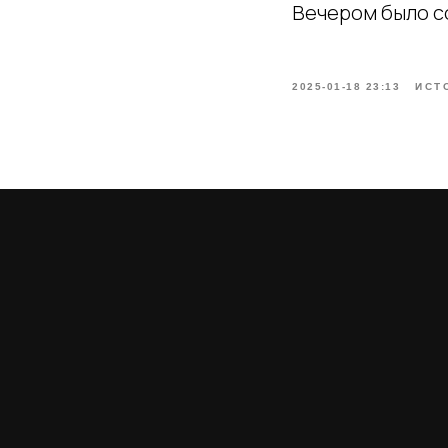
Вечером было 
2025-01-18 23:13
ИСТ