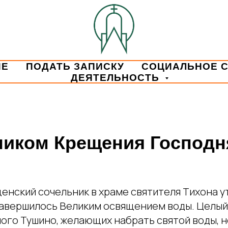
ИЕ
ПОДАТЬ ЗАПИСКУ
СОЦИАЛЬНОЕ 
ДЕЯТЕЛЬНОСТЬ
ником Крещения Господн
щенский сочельник в храме святителя Тихона 
авершилось Великим освящением воды. Целый
ого Тушино, желающих набрать святой воды, н