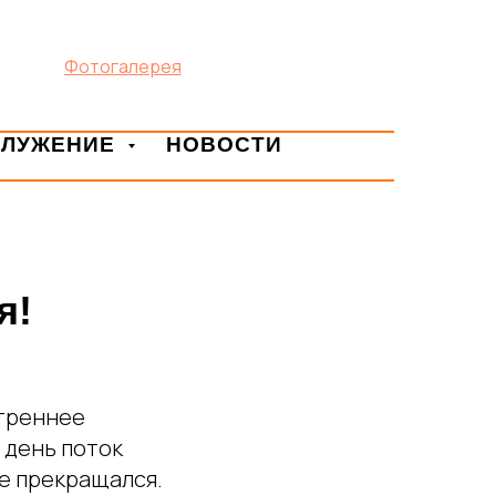
Фотогалерея
СЛУЖЕНИЕ
НОВОСТИ
я!
утреннее
 день поток
е прекращался.