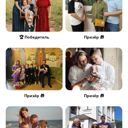
🏆 Победитель
Призёр 🎁
Призёр 🎁
Призёр 🎁