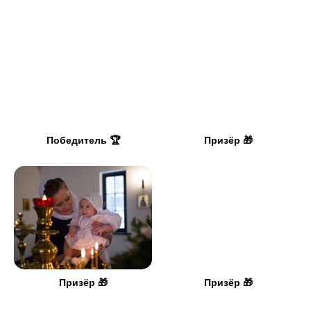
Победитель 🏆
Призёр 🎁
Призёр 🎁
Призёр 🎁