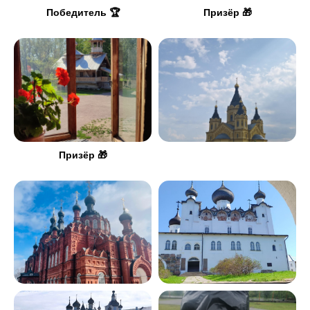
Победитель 🏆
Призёр 🎁
Призёр 🎁