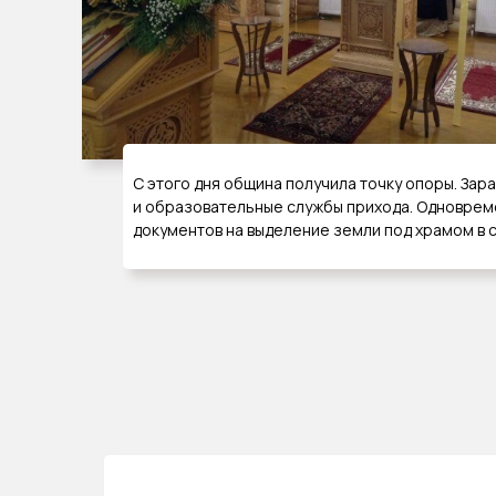
С этого дня община получила точку опоры. За
и образовательные службы прихода. Одноврем
документов на выделение земли под храмом в 