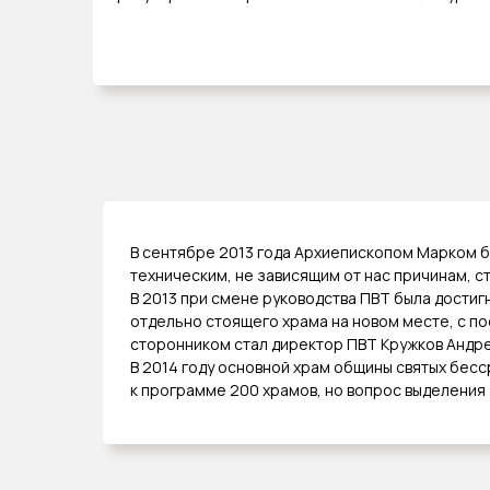
В сентябре 2013 года Архиепископом Марком б
техническим, не зависящим от нас причинам, 
В 2013 при смене руководства ПВТ была дости
отдельно стоящего храма на новом месте, с 
сторонником стал директор ПВТ Кружков Андре
В 2014 году основной храм общины святых бес
к программе 200 храмов, но вопрос выделения 