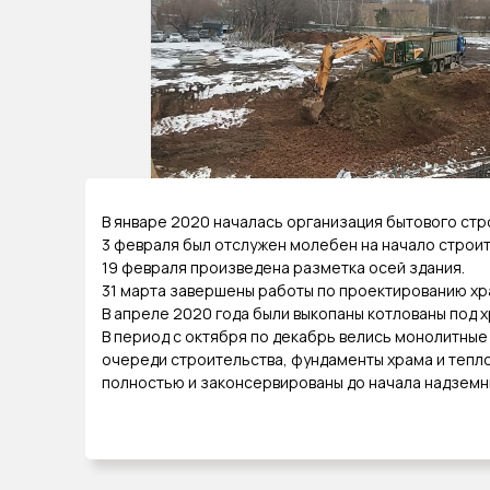
В январе 2020 началась организация бытового стр
3 февраля был отслужен молебен на начало строит
19 февраля произведена разметка осей здания.
31 марта завершены работы по проектированию хр
В апреле 2020 года были выкопаны котлованы под х
В период с октября по декабрь велись монолитные 
очереди строительства, фундаменты храма и тепл
полностью и законсервированы до начала надземн