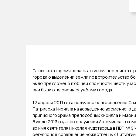
Также в это время велась активная переписка с 
города о выделении земли под строительство бо
Было предложено в общей сложности шесть участ
они были отклонены службами города.
12 апреля 2011 года получено благословение Св
Патриарха Кирилла на возведение временного д
приписного храма преподобных Кирилла и Марии
В июле 2013 года, по получении Антиминса, в до
во имя святителя Николая чудотворца в ПВТ № 9
регулярное совершение Божественных Литургий