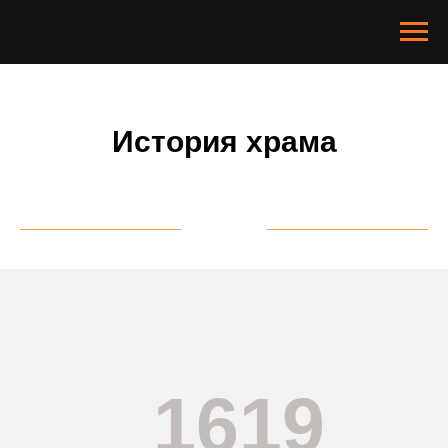
История храма
1619