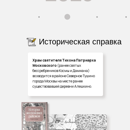
Историческая справка
Храм святителя Тихона Патриарха
Московского
(ранее святых
бессребреников Космы и Дамиана)
возводится в районе Северное Тушино
города Москвы на месте ранее
существовавшей деревни Алешкино.