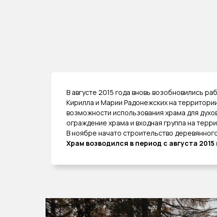
В августе 2015 года вновь возобновились ра
Кирилла и Марии Радонежских на территории
возможности использования храма для духов
ограждение храма и входная группа на терр
В ноябре начато строительство деревянного
Храм возводился в период с августа 2015 