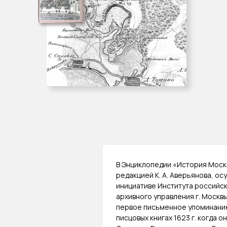
В Энциклопедии «История Моск
редакцией К. А. Аверьянова, о
инициативе Института российск
архивного управления г. Москв
первое письменное упоминание
писцовых книгах 1623 г. когда 