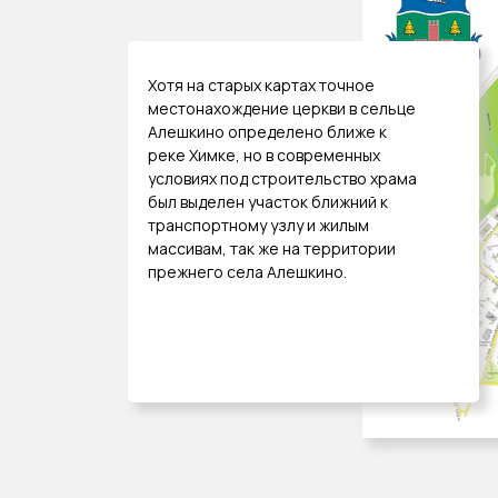
Хотя на старых картах точное
местонахождение церкви в сельце
Алешкино определено ближе к
реке Химке, но в современных
условиях под строительство храма
был выделен участок ближний к
транспортному узлу и жилым
массивам, так же на территории
прежнего села Алешкино.